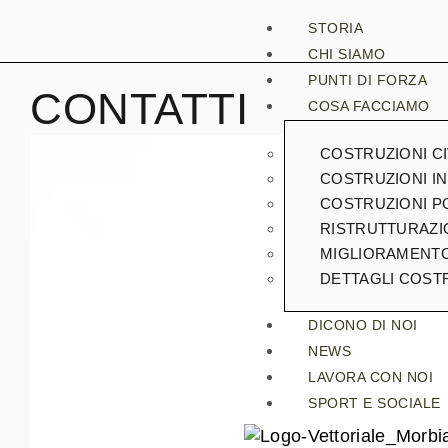
STORIA
CHI SIAMO
PUNTI DI FORZA
CONTATTI
COSA FACCIAMO
COSTRUZIONI CI
COSTRUZIONI IN
COSTRUZIONI P
RISTRUTTURAZI
MIGLIORAMENTO
DETTAGLI COSTR
DICONO DI NOI
NEWS
LAVORA CON NOI
SPORT E SOCIALE