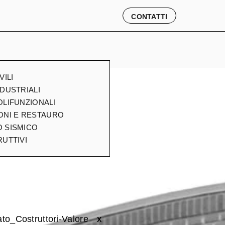
CONTATTI
VILI
DUSTRIALI
OLIFUNZIONALI
ONI E RESTAURO
 SISMICO
UTTIVI
X