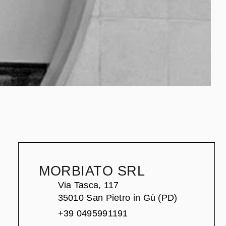
MORBIATO SRL
Via Tasca, 117
35010 San Pietro in Gù (PD)
+39 0495991191