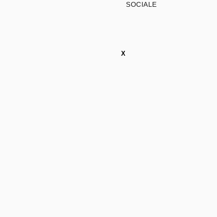
SOCIALE
X